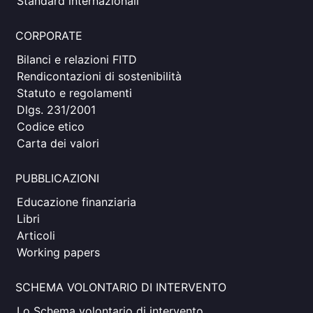
Standard internazionali
CORPORATE
Bilanci e relazioni FITD
Rendicontazioni di sostenibilità
Statuto e regolamenti
Dlgs. 231/2001
Codice etico
Carta dei valori
PUBBLICAZIONI
Educazione finanziaria
Libri
Articoli
Working papers
SCHEMA VOLONTARIO DI INTERVENTO
Lo Schema volontario di intervento