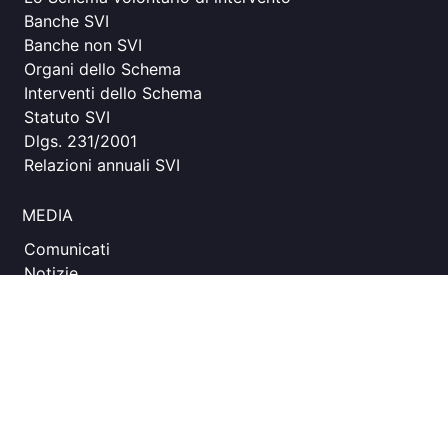
Banche SVI
Banche non SVI
Organi dello Schema
Interventi dello Schema
Statuto SVI
Dlgs. 231/2001
Relazioni annuali SVI
MEDIA
Comunicati
Notizie
SOCIAL
Facebook
Instagram
LinkedIn
X (Twitter)