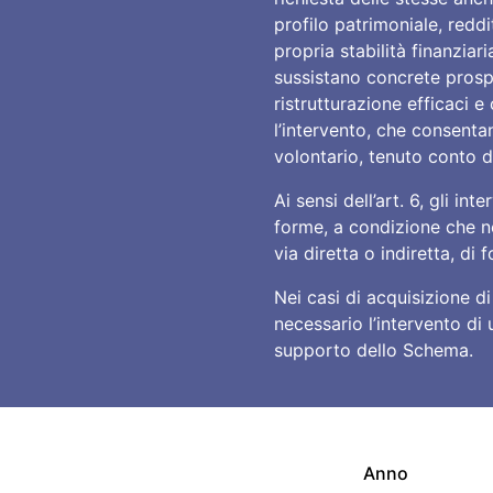
profilo patrimoniale, reddit
propria stabilità finanziar
sussistano concrete prospe
ristrutturazione efficaci e
l’intervento, che consent
volontario, tenuto conto de
Ai sensi dell’art. 6, gli in
forme, a condizione che n
via diretta o indiretta, di
Nei casi di acquisizione di
necessario l’intervento di
supporto dello Schema.
Anno