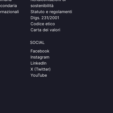
econdaria
sostenibilità
rnazionali
Statuto e regolamenti
Dlgs. 231/2001
Codice etico
Carta dei valori
SOCIAL
Facebook
Instagram
LinkedIn
X (Twitter)
YouTube