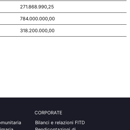
271.868.990,25
784.000.000,00
318.200.000,00
CORPORATE
munitaria
Bilanci e relazioni FITD
imaria
Rendicontazioni di