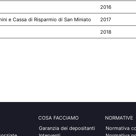
2016
ini e Cassa di Risparmio di San Miniato
2017
2018
COSA FACCIAMO
NORMATIVE
Garanzia dei depositanti
Normativa co
orziate
Interventi
Normativa pr