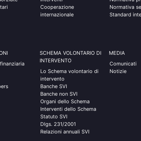
tari
Cooperazione
Normativa s
internazionale
Standard inte
ONI
SCHEMA VOLONTARIO DI
MEDIA
INTERVENTO
finanziaria
Comunicati
Lo Schema volontario di
Notizie
intervento
pers
Banche SVI
Banche non SVI
Organi dello Schema
Interventi dello Schema
Statuto SVI
Dlgs. 231/2001
Relazioni annuali SVI