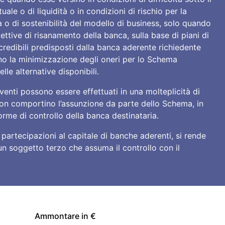
uale o di liquidità o in condizioni di rischio per la
ia o di sostenibilità del modello di business, solo quando
ttive di risanamento della banca, sulla base di piani di
 credibili predisposti dalla banca aderente richiedente
ano la minimizzazione degli oneri per lo Schema
lle alternative disponibili.
terventi possono essere effettuati in una molteplicità di
on comportino l’assunzione da parte dello Schema, in
 forme di controllo della banca destinataria.
 partecipazioni al capitale di banche aderenti, si rende
 un soggetto terzo che assuma il controllo con il
Ammontare in €